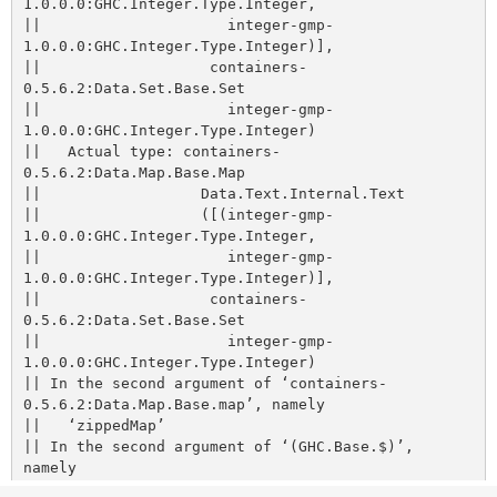
1.0.0.0:GHC.Integer.Type.Integer,

||                     integer-gmp-
1.0.0.0:GHC.Integer.Type.Integer)],

||                   containers-
0.5.6.2:Data.Set.Base.Set

||                     integer-gmp-
1.0.0.0:GHC.Integer.Type.Integer)

||   Actual type: containers-
0.5.6.2:Data.Map.Base.Map

||                  Data.Text.Internal.Text

||                  ([(integer-gmp-
1.0.0.0:GHC.Integer.Type.Integer,

||                     integer-gmp-
1.0.0.0:GHC.Integer.Type.Integer)],

||                   containers-
0.5.6.2:Data.Set.Base.Set

||                     integer-gmp-
1.0.0.0:GHC.Integer.Type.Integer)

|| In the second argument of ‘containers-
0.5.6.2:Data.Map.Base.map’, namely

||   ‘zippedMap’

|| In the second argument of ‘(GHC.Base.$)’, 
namely

||   ‘containers-0.5.6.2:Data.Map.Base.map
