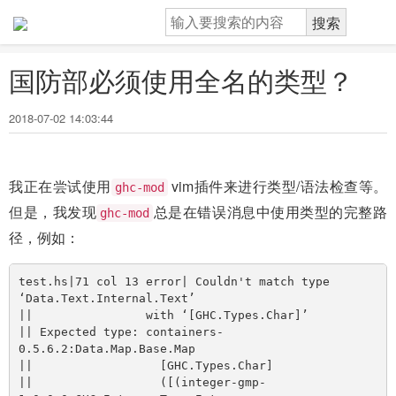
国防部必须使用全名的类型？
2018-07-02 14:03:44
我正在尝试使用
vim插件来进行类型/语法检查等。
ghc-mod
但是，我发现
总是在错误消息中使用类型的完整路
ghc-mod
径，例如：
test.hs|71 col 13 error| Couldn't match type 
‘Data.Text.Internal.Text’                                                                                   

||                with ‘[GHC.Types.Char]’

|| Expected type: containers-
0.5.6.2:Data.Map.Base.Map

||                  [GHC.Types.Char]

||                  ([(integer-gmp-