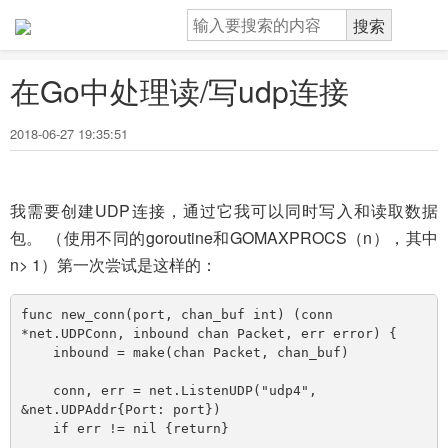
在Go中处理读/写udp连接
2018-06-27 19:35:51
我需要创建UDP连接，通过它我可以同时写入和读取数据
包。 （使用不同的goroutine和GOMAXPROCS（n），其中
n> 1）第一次尝试是这样的：
func new_conn(port, chan_buf int) (conn 
*net.UDPConn, inbound chan Packet, err error) {

    inbound = make(chan Packet, chan_buf)

    conn, err = net.ListenUDP("udp4", 
&net.UDPAddr{Port: port})

    if err != nil {return}
